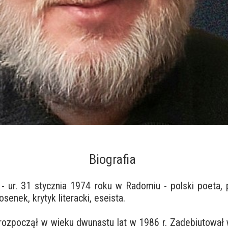
Biografia
 - ur. 31 stycznia 1974 roku w Radomiu - polski poeta, p
osenek, krytyk literacki, eseista.
 rozpoczął w wieku dwunastu lat w 1986 r. Zadebiutował