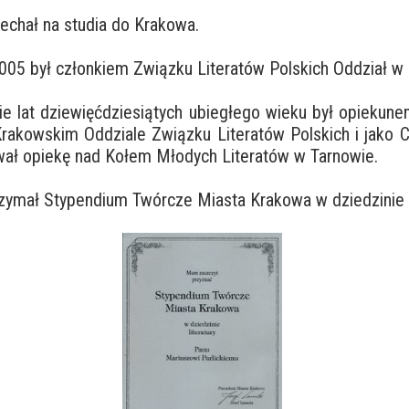
echał na studia do Krakowa.
005 był członkiem Związku Literatów Polskich Oddział w
ie lat dziewięćdziesiątych ubiegłego wieku był opiekun
Krakowskim Oddziale Związku Literatów Polskich i jako 
ał opiekę nad Kołem Młodych Literatów w Tarnowie.
zymał Stypendium Twórcze Miasta Krakowa w dziedzinie l