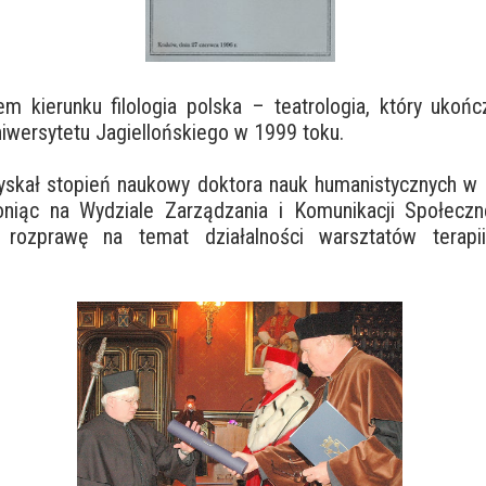
m kierunku filologia polska – teatrologia, który ukońc
niwersytetu Jagiellońskiego w 1999 toku.
skał stopień naukowy doktora nauk humanistycznych w 
oniąc na Wydziale Zarządzania i Komunikacji Społeczn
o rozprawę na temat działalności warsztatów terapi