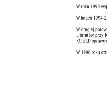
W roku 1993 wyj
W latach 1994-2
W drugiej połow
Literatów przy 
KO ZLP sprawow
W 1996 roku otr