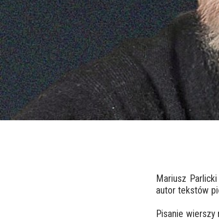
Mariusz Parlicki
autor tekstów pi
Pisanie wierszy