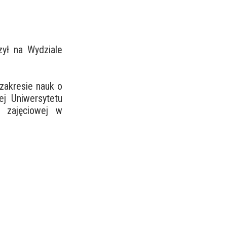
zył na Wydziale
zakresie nauk o
ej Uniwersytetu
i zajęciowej w